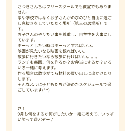
さつきさんちはフリースクールでも教室でもありま
せん。
家や学校ではなくお子さんがのびのびと自由に過ご
し息抜きをしていただく場所（第三の居場所）で
す。
お子さんのやりたい事を尊重し、自主性を大事にし
ています。
ボーっとしたい時はボーっとすればいい。
映画が見たいなら映画を観ればいい。
散歩に行きたいなら散歩に行けばいい。。。
ランチも毎回、何を作るか？お弁当にするか？いろ
いろ一緒に考えます。
作る場合は散歩がてら材料の買い出しに出かけたり
します。
そんなふうに子どもたちが決めたスケジュールで過
ごしています(^^)
さ！
9月も何をするか何がしたいか一緒に考えて、いっぱ
い笑って遊ぶぞー♪